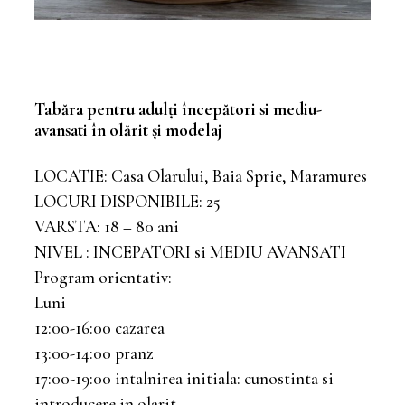
Tabăra pentru adulți începători si mediu-
avansati în olărit și modelaj
LOCATIE: Casa Olarului, Baia Sprie, Maramures
LOCURI DISPONIBILE: 25
VARSTA: 18 – 80 ani
NIVEL : INCEPATORI si MEDIU AVANSATI
Program orientativ:
Luni
12:00-16:00 cazarea
13:00-14:00 pranz
17:00-19:00 intalnirea initiala: cunostinta si
introducere in olarit