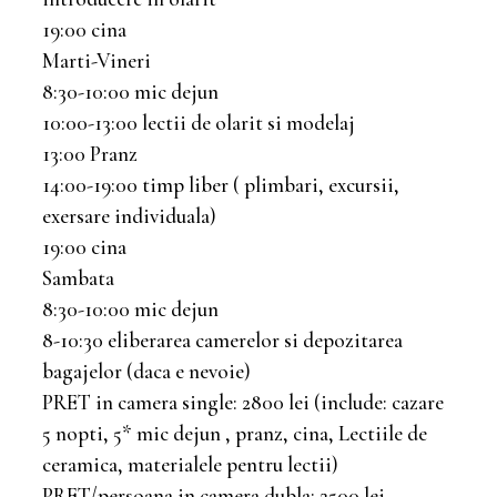
19:00 cina
Marti-Vineri
8:30-10:00 mic dejun
10:00-13:00 lectii de olarit si modelaj
13:00 Pranz
14:00-19:00 timp liber ( plimbari, excursii,
exersare individuala)
19:00 cina
Sambata
8:30-10:00 mic dejun
8-10:30 eliberarea camerelor si depozitarea
bagajelor (daca e nevoie)
PRET in camera single: 2800 lei (include: cazare
5 nopti, 5* mic dejun , pranz, cina, Lectiile de
ceramica, materialele pentru lectii)
PRET/persoana in camera dubla: 2500 lei