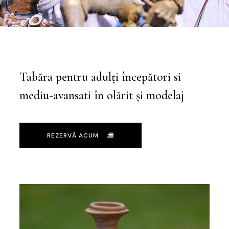
Tabăra pentru adulți începători si
mediu-avansati în olărit și modelaj
REZERVĂ ACUM