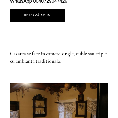
WhatsApp 0040729047429
REZERVĂ ACUM
Cazarea se face in camere single, duble sau triple
cu ambianta traditionala.