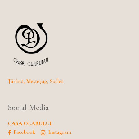
Țărână, Meșteșug, Suflet
Social Media
CASA OLARULUI
Facebook
Instagram