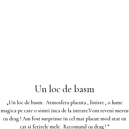
Un loc de basm
„Un loc de basm . Atmosfera placuta , liniste , o lume
magica pe care o simti inca de la intrare.Vom reveni mereu
cu drag ! Am fost surprinse in cel mai placut mod atat eu
cat si fetitele mele . Recomand cu drag ! ”