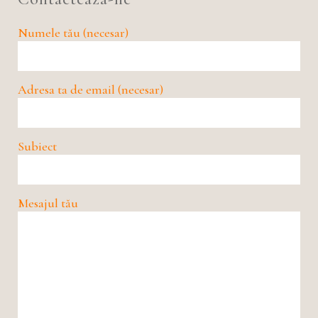
Numele tău (necesar)
Adresa ta de email (necesar)
Subiect
Mesajul tău