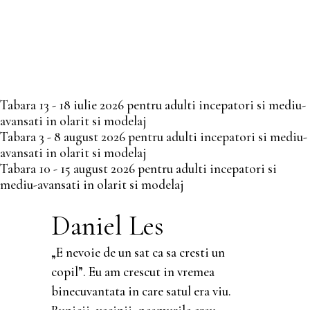
Tabara 13 - 18 iulie 2026 pentru adulti incepatori si mediu-
avansati in olarit si modelaj
Tabara 3 - 8 august 2026 pentru adulti incepatori si mediu-
avansati in olarit si modelaj
Tabara 10 - 15 august 2026 pentru adulti incepatori si
mediu-avansati in olarit si modelaj
Daniel Les
„E nevoie de un sat ca sa cresti un
copil”. Eu am crescut in vremea
binecuvantata in care satul era viu.