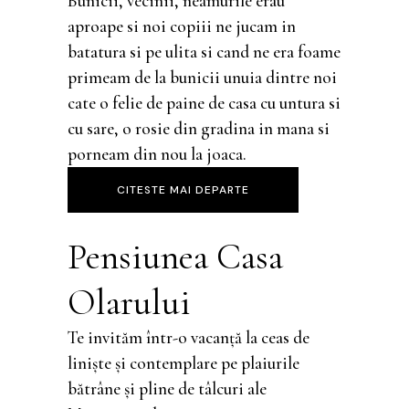
Bunicii, vecinii, neamurile erau
aproape si noi copiii ne jucam in
batatura si pe ulita si cand ne era foame
primeam de la bunicii unuia dintre noi
cate o felie de paine de casa cu untura si
cu sare, o rosie din gradina in mana si
porneam din nou la joaca.
CITESTE MAI DEPARTE
Pensiunea Casa
Olarului
Te invităm într-o vacanţă la ceas de
linişte şi contemplare pe plaiurile
bătrâne şi pline de tâlcuri ale