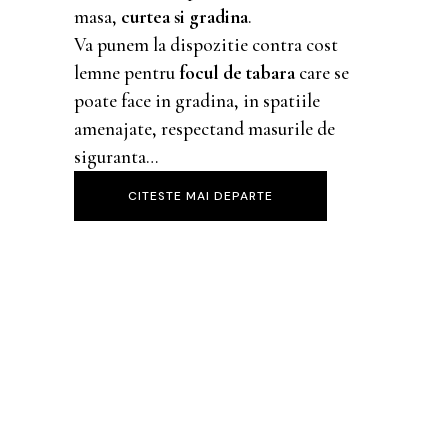
masa,
curtea si gradina
.
Va punem la dispozitie contra cost
lemne pentru
focul de tabara
care se
poate face in gradina, in spatiile
amenajate, respectand masurile de
siguranta…
CITESTE MAI DEPARTE
Casa Olarului
Maramures